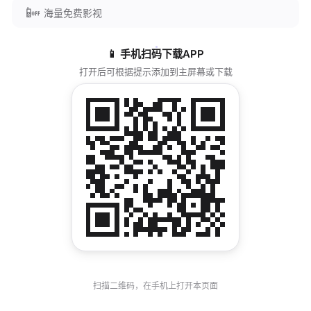
📴
海量免费影视
📱 手机扫码下载APP
打开后可根据提示添加到主屏幕或下载
扫描二维码，在手机上打开本页面