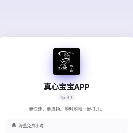
真心宝宝APP
v2.4.1
更快速、更流畅。随时随地一键打开。
🔔
海量免费小说